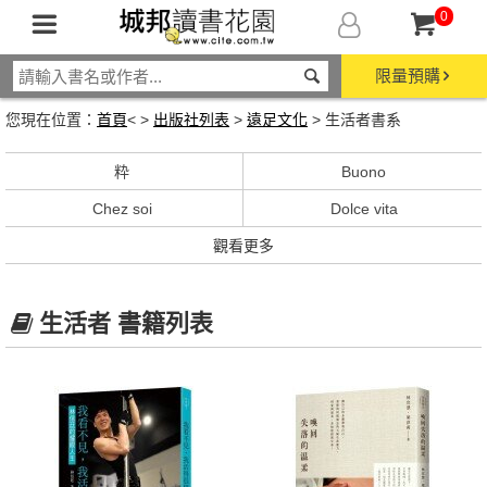
0
限量預購
您現在位置：
首頁
< >
出版社列表
>
遠足文化
> 生活者書系
粋
Buono
Chez soi
Dolce vita
觀看更多
生活者 書籍列表