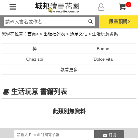
0
限量預購
您現在位置：
首頁
< >
出版社列表
>
遠足文化
> 生活玩意書系
粋
Buono
Chez soi
Dolce vita
觀看更多
生活玩意 書籍列表
此類別無資料
訂閱