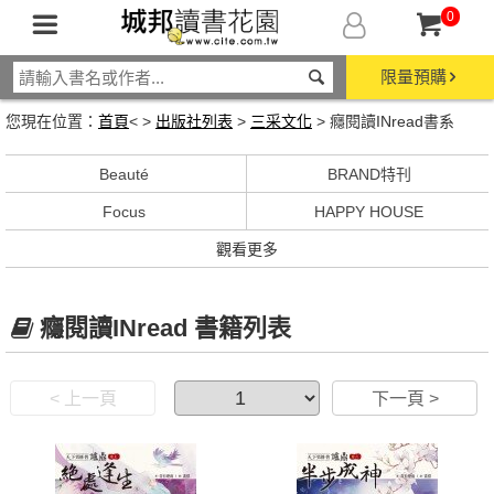
0
限量預購
您現在位置：
首頁
< >
出版社列表
>
三采文化
> 癮閱讀INread書系
Beauté
BRAND特刊
Focus
HAPPY HOUSE
觀看更多
癮閱讀INread 書籍列表
< 上一頁
下一頁 >