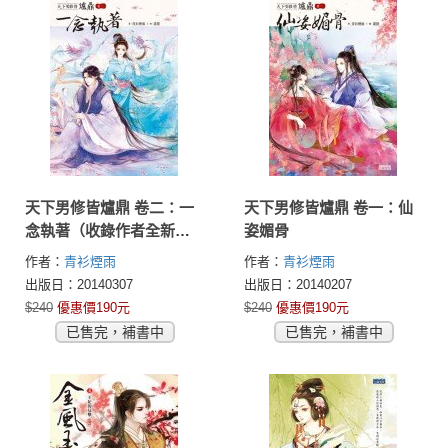
天下男修皆爐鼎 卷二：一
天下男修皆爐鼎 卷一：仙
念執著（收錄作者全新加
姿媚骨
寫獨家番外）
作者：
青衫煙雨
作者：
青衫煙雨
出版日：20140307
出版日：20140207
$240
優惠價190元
$240
優惠價190元
已售完，補書中
已售完，補書中