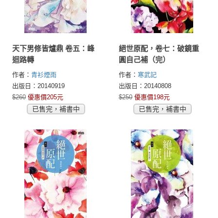
天下男修皆爐鼎 卷五：峰
絕世原配，卷七：破鏡重
迴路轉
圓自己補（完）
作者：
青衫煙雨
作者：
寒武記
出版日：20140919
出版日：20140808
$260
優惠價205元
$250
優惠價198元
已售完，補書中
已售完，補書中