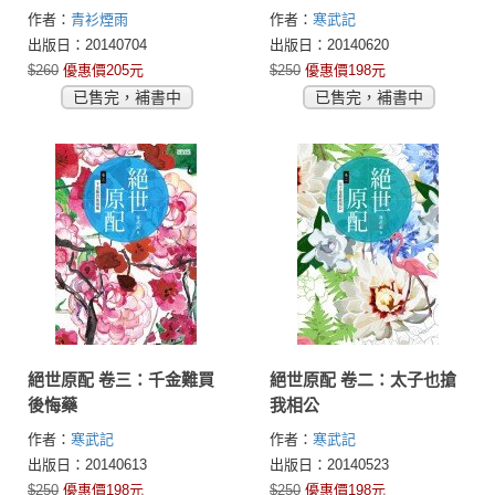
寫獨家番外）
作者：
青衫煙雨
作者：
寒武記
出版日：20140704
出版日：20140620
$260
優惠價205元
$250
優惠價198元
已售完，補書中
已售完，補書中
絕世原配 卷三：千金難買
絕世原配 卷二：太子也搶
後悔藥
我相公
作者：
寒武記
作者：
寒武記
出版日：20140613
出版日：20140523
$250
優惠價198元
$250
優惠價198元