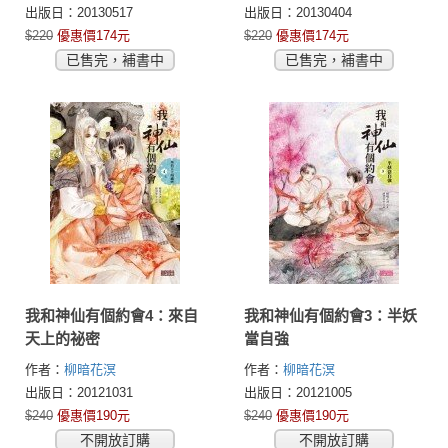
出版日：20130517
出版日：20130404
$220
優惠價174元
$220
優惠價174元
已售完，補書中
已售完，補書中
我和神仙有個約會4：來自
我和神仙有個約會3：半妖
天上的祕密
當自強
作者：
柳暗花溟
作者：
柳暗花溟
出版日：20121031
出版日：20121005
$240
優惠價190元
$240
優惠價190元
不開放訂購
不開放訂購