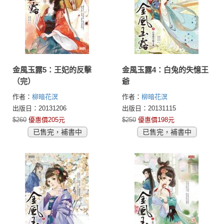
金風玉露5：王妃的反擊
金風玉露4：白兔的失憶王
（完）
爺
作者：
柳暗花溟
作者：
柳暗花溟
出版日：20131206
出版日：20131115
$260
優惠價205元
$250
優惠價198元
已售完，補書中
已售完，補書中