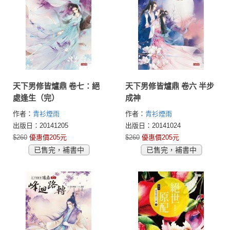
天下男修皆爐鼎 卷七：絕
天下男修皆爐鼎 卷六 半步
處逢生（完）
成神
作者：
青衫煙雨
作者：
青衫煙雨
出版日：20141205
出版日：20141024
$260
優惠價205元
$260
優惠價205元
已售完，補書中
已售完，補書中