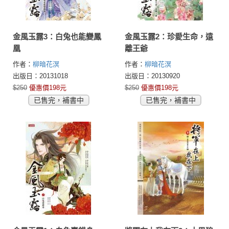
金風玉露3：白兔也能變鳳
金風玉露2：珍愛生命，遠
凰
離王爺
作者：
柳暗花溟
作者：
柳暗花溟
出版日：20131018
出版日：20130920
$250
優惠價198元
$250
優惠價198元
已售完，補書中
已售完，補書中