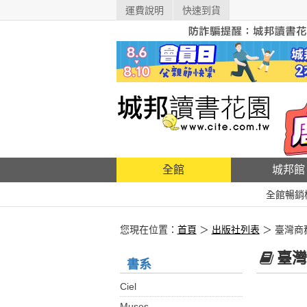
運費說明
快速到貨
全館
城邦館
全館暢銷
您現在位置：
首頁
＞
出版社列表
＞ 臺灣商
臺灣
書系
Ciel
Muses