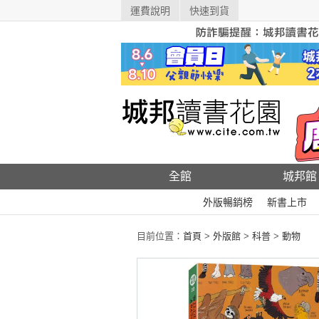
運費說明
快速到貨
全館
城邦館
外版暢銷榜
新書上市
目前位置：
首頁
>
外版館
>
科普
>
動物