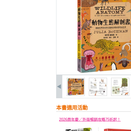
本書適用活動
2026周年慶／外版暢銷攻略75折起！