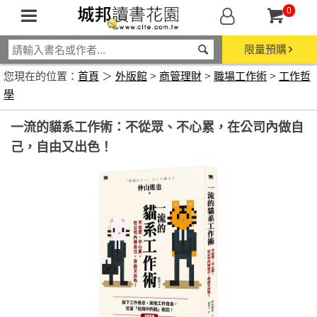
0
限量預購
您現在的位置：
首頁
＞
外版館
>
商管理財
>
職場工作術
>
工作哲
學
一流的貓系工作術：不從眾、不心累，在公司內做自
己，自由又出色！