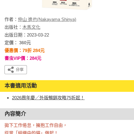
作者：
仲山 進也(Nakayama Shinya)
出版社：
木馬文化
出版日期：2023-03-22
定價： 360元
優惠價：79折 284元
書虫VIP價：284元
本書適用活動
2026周年慶／外版暢銷攻略75折起！
內容簡介
拋下工作倦怠，擁抱工作自由，

從當「組織中的貓」做起！