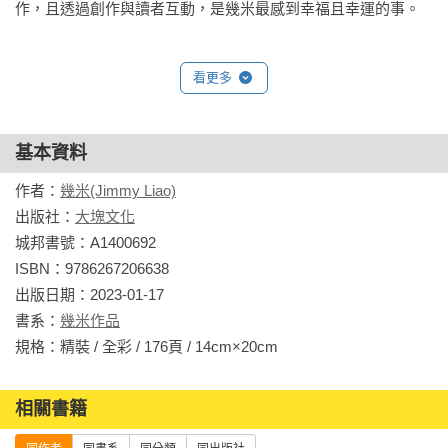
作，且透過創作與讀者互動，是幾米最感到幸福且幸運的事。
看更多
基本資料
作者：
幾米(Jimmy Liao)
出版社：
大塊文化
城邦書號：A1400692

ISBN：9786267206638

出版日期：2023-01-17

書系：
幾米作品
規格：精裝 / 全彩 / 176頁 / 14cm×20cm                
相關書籍