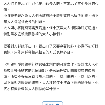
大人們老是忘了自己也是小孩長大的，常常忘了當小孩時的心
情。

小孩也老是以為大人們應該無所不能地幫自己解決困難，殊不
知大人會遇到更多的困難。

大人與小孩隨時都需要溝通，但小孩與大人卻很難好好溝通，
特別是家庭親密關係裡的大人小孩們。

愛著對方卻說不出口，說出口了又要急著掩飾。心意不能好好
表達，只能用種種拐來扭去的方式表達心跡。

《相親相愛聯絡簿》透過幾米創作的可愛畫作，設計成大人小
孩彼此暢所欲言的共同筆記，是家庭裡彼此關懷照顧的聯絡
簿。所有不好意思直接說出口的，可以用畫的，可以用寫的，
留下讓對方體會的線索，大人才知道小孩真正想的是什麼，小
孩才有機會理解大人關懷的是什麼。

愛要說出口。但不好意思說出來，就用寫的、畫的，讓幾米的