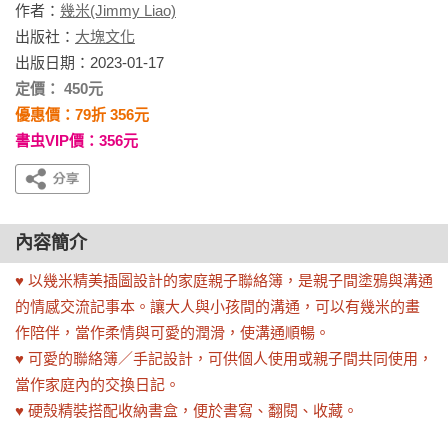
作者：
幾米(Jimmy Liao)
出版社：
大塊文化
出版日期：2023-01-17
定價： 450元
優惠價：79折 356元
書虫VIP價：356元
內容簡介
♥ 以幾米精美插圖設計的家庭親子聯絡簿，是親子間塗鴉與溝通
的情感交流記事本。讓大人與小孩間的溝通，可以有幾米的畫
作陪伴，當作柔情與可愛的潤滑，使溝通順暢。

♥ 可愛的聯絡簿／手記設計，可供個人使用或親子間共同使用，
當作家庭內的交換日記。

♥ 硬殼精裝搭配收納書盒，便於書寫、翻閱、收藏。