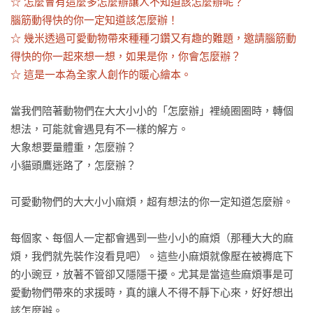
☆ 怎麼會有這麼多怎麼辦讓人不知道該怎麼辦呢？

腦筋動得快的你一定知道該怎麼辦！

☆ 幾米透過可愛動物帶來種種刁鑽又有趣的難題，邀請腦筋動
得快的你一起來想一想，如果是你，你會怎麼辦？

☆ 這是一本為全家人創作的暖心繪本。
當我們陪著動物們在大大小小的「怎麼辦」裡繞圈圈時，轉個
想法，可能就會遇見有不一樣的解方。

大象想要量體重，怎麼辦？

小貓頭鷹迷路了，怎麼辦？

可愛動物們的大大小小麻煩，超有想法的你一定知道怎麼辦。

每個家、每個人一定都會遇到一些小小的麻煩（那種大大的麻
煩，我們就先裝作沒看見吧）。這些小麻煩就像壓在被褥底下
的小豌豆，放著不管卻又隱隱干擾。尤其是當這些麻煩事是可
愛動物們帶來的求援時，真的讓人不得不靜下心來，好好想出
該怎麼辦。
