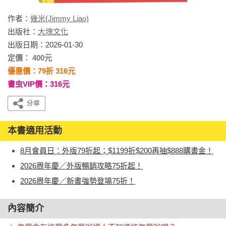
作者：
幾米(Jimmy Liao)
出版社：
大塊文化
出版日期：2026-01-30
定價： 400元
優惠價：79折 316元
書虫VIP價：316元
本書適用活動
8月會員日：外版79折起；$1199折$200再抽$888購書金！
2026周年慶／外版暢銷攻略75折起！
2026周年慶／新書強勢登場75折！
內容簡介