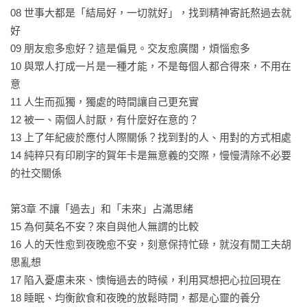
「《微笑老後》這本書談論老後與生死的嚴肅議題，但透過兩
08 世事大都是「結局好，一切就好」，找到精神寄託熬過去就
位不同世代（93歲vs. 55歲）的日本女性精神科醫師的對談，顯
好

得非常輕鬆有趣。光看目錄標題就非常吸引人，例如：『欲望
09 朋友愈多愈好？這是偏見。交友愈廣闊，煩惱愈多

變少，愈能輕鬆度日』，『「孤獨死」其實沒什麼，就算一堆
10 與眾人打成一片是一種才能，不是每個人都合得來，不用在
人送終，也不會陪你到另一個世界』。

意

我特別喜歡書中幽默的點子，例如：隨著老化，用在人際關係
11 人生而孤獨，獨處的時間讓自己更充實

的力氣，也要調整成『節能模式』，才不會很累。我也很喜歡
12 被一、兩個人討厭，有什麼好在意的？

書中一再強調，趁著身體還能活動自如時，想做的事趕緊做，
13 上了年紀疲於應付人際關係？找到對的人、用對的方式相處

不要總是想著以後再做。其他許多精彩之處，只有自己讀了，
14 純粹只有印刷字的賀年卡是無意義的交際，慢慢清除不必要
才能體會。」

的社交關係

——劉秀枝，國立陽明交通大學醫學院醫學系兼任臨床教授

第3章 不讓「過去」和「未來」占滿思緒

「關於孤獨、老去和死亡，是每個人必經也最不願觸及的話
15 為何莫名不安？來自與他人無謂的比較

題。本書用輕鬆恬淡的對話語境，帶我體會原來年老的生活有
16 人的天性愈到夜晚愈不安，刻意保持忙碌，就沒有閒工夫胡
許多寶，就連要怎麼離去，不知不覺也跟著想好了。」

思亂想

——林之珮，方煦心理諮商所所長
17 陷入憂慮未來、懊悔過去的時候，利用冥想把心拉回現在

18 睡眠、均衡飲食和夜晚的放鬆時間，都是心靈的養分
