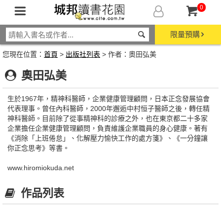
0
限量預購
您現在位置：
首頁
>
出版社列表
> 作者：奧田弘美
奧田弘美
生於1967年，精神科醫師，企業健康管理顧問，日本正念發展協會
代表理事。曾任內科醫師，2000年邂逅中村恒子醫師之後，轉任精
神科醫師。目前除了從事精神科的診療之外，也在東京都二十多家
企業擔任企業健康管理顧問，負責維護企業職員的身心健康。著有
《消除「上班倦怠」、化解壓力愉快工作的處方箋》、《一分鐘讓
你正念思考》等書。
www.hiromiokuda.net
作品列表