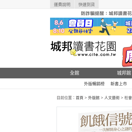
運費說明
快速到貨
全館
城邦館
外版暢銷榜
新書上市
目前位置：
首頁
>
外版館
>
人文藝術
>
社會