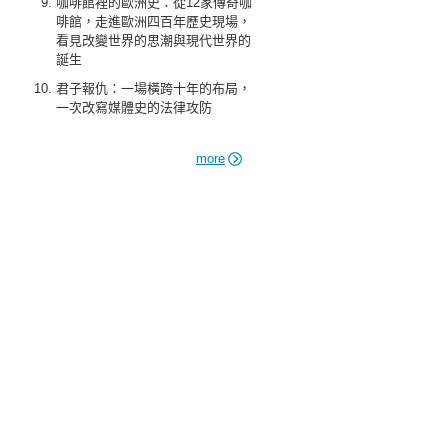
咖啡館裡的歐洲史：從12家傳奇咖
啡館，走進歐洲四百年歷史現場，
看見改變世界的思潮與現代世界的
誕生
君子報仇：一場橫跨十年的布局，
一次改寫媒體史的法律攻防
more