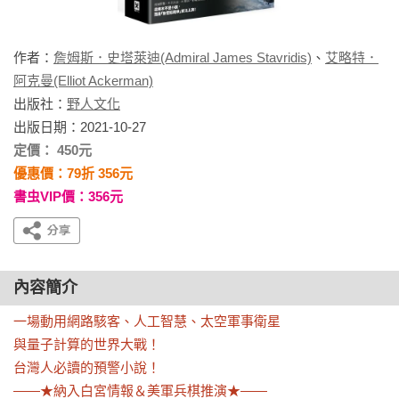
作者：
詹姆斯．史塔萊迪(Admiral James Stavridis)
、
艾略特．
阿克曼(Elliot Ackerman)
出版社：
野人文化
出版日期：2021-10-27
定價： 450元
優惠價：79折 356元
書虫VIP價：356元
內容簡介
一場動用網路駭客、人工智慧、太空軍事衛星

與量子計算的世界大戰！

台灣人必讀的預警小說！

——★納入白宮情報＆美軍兵棋推演★——