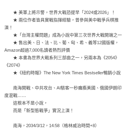
　　★ 美軍上將示警，世界大戰恐提早「2024或2026」！

　　★ 兩位作者皆具實戰指揮經驗，曾參與美中戰爭兵棋推
演！

　　★「台灣主權問題」成為小說中第三次世界大戰開端之一

　　★ 售出美、日、法、比、葡、匈、希、義等12國版權，
Amazon超過7,000名讀者熱烈評價

　　★ 本書為世界大戰系列三部曲之一，另兩本為《2054》
《2074》

　　★《紐約時報》The New York Times Bestseller暢銷小說

　　南海開戰、中共攻台、AI駭客一秒癱瘓美國、俄國伊朗印
度混戰……

　　這根本不是小說，

　　而是「新型態戰爭」實況上演！

　　南海，2034/3/12，14:58（格林威治時間+8）
