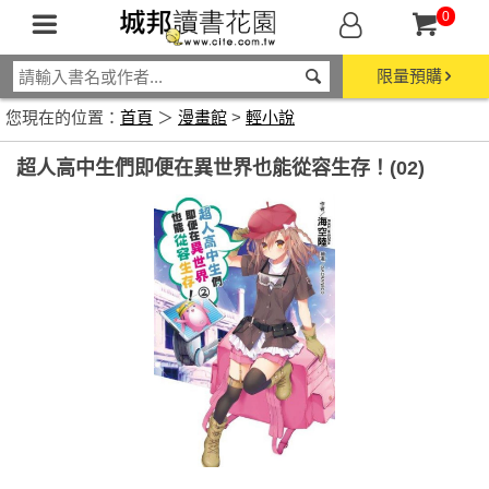
0
限量預購
您現在的位置：
首頁
＞
漫畫館
>
輕小說
超人高中生們即便在異世界也能從容生存！(02)