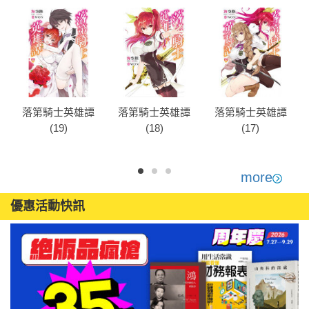
落第騎士英雄譚
落第騎士英雄譚
落第騎士英雄譚
(19)
(18)
(17)
more
優惠活動快訊