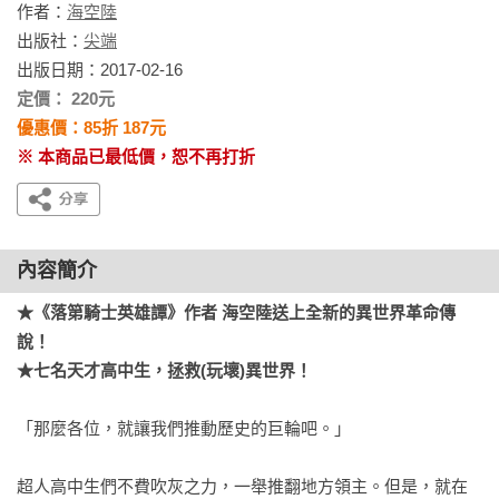
作者：
海空陸
出版社：
尖端
出版日期：2017-02-16
定價： 220元
優惠價：85折 187元
※ 本商品已最低價，恕不再打折
內容簡介
★《落第騎士英雄譚》作者 海空陸送上全新的異世界革命傳
說！

★七名天才高中生，拯救(玩壞)異世界！
「那麼各位，就讓我們推動歷史的巨輪吧。」

超人高中生們不費吹灰之力，一舉推翻地方領主。但是，就在