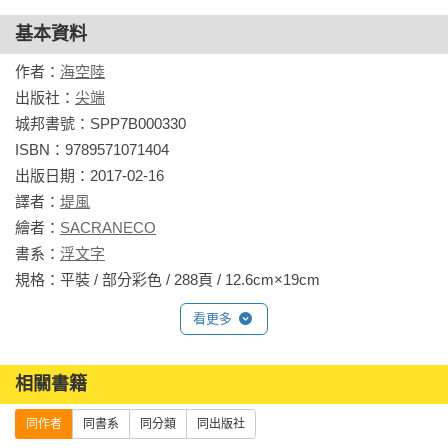
基本資料
作者：
海空陸
出版社：
尖端
城邦書號：SPP7B000330

ISBN：9789571071404

出版日期：2017-02-16

譯者：
堤風
繪者：
SACRANECO
書系：
浮文字
規格：平裝 / 部分彩色 / 288頁 / 12.6cm×19cm                
看更多
相關書籍
同作者
同書系
同分類
同出版社