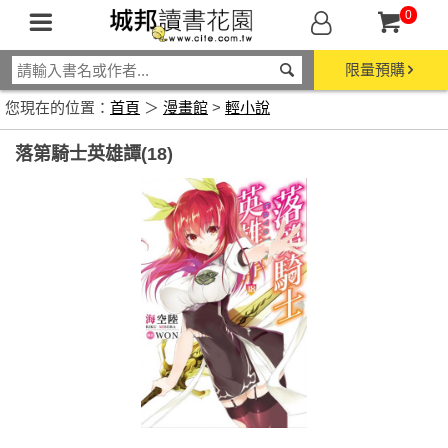
0
限量預購
您現在的位置：
首頁
＞
漫畫館
>
輕小說
落第騎士英雄譚(18)