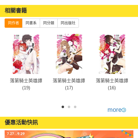
相關書籍
同作者
同書系
同分類
同出版社
落第騎士英雄譚
落第騎士英雄譚
落第騎士英雄譚
(19)
(17)
(16)
more
優惠活動快訊