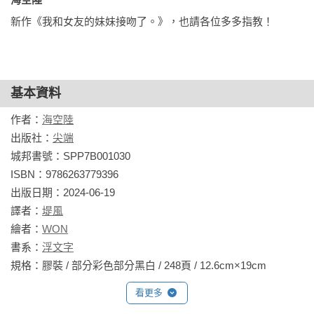
新作《我和女友的妹妹接吻了。》，也請各位多多指教！
基本資料
作者：
海空陸
出版社：
尖端
城邦書號：SPP7B001030

ISBN：9786263779396

出版日期：2024-06-19

譯者：
堤風
繪者：
WON
書系：
浮文字
規格：膠裝 / 部分彩色部分黑白 / 248頁 / 12.6cm×19cm                
看更多