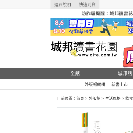
運費說明
快速到貨
全館
城邦館
外版暢銷榜
新書上市
目前位置：
首頁
>
外版館
>
生活風格
>
飲食