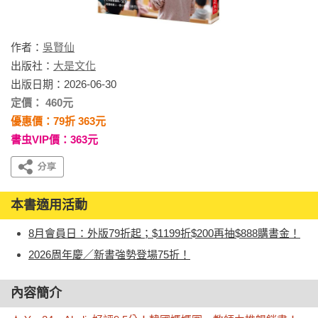
作者：
吳賢仙
出版社：
大是文化
出版日期：2026-06-30
定價： 460元
優惠價：79折 363元
書虫VIP價：363元
本書適用活動
8月會員日：外版79折起；$1199折$200再抽$888購書金！
2026周年慶／新書強勢登場75折！
內容簡介