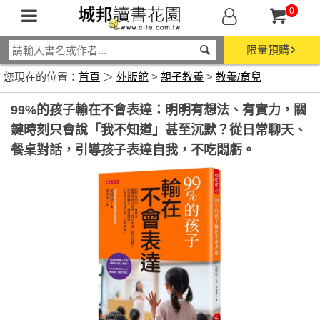
0
限量預購
您現在的位置：
首頁
＞
外版館
>
親子教養
>
教養/育兒
99%的孩子輸在不會表達：明明有想法、有實力，關
鍵時刻只會說「我不知道」甚至沉默？從日常聊天、
餐桌對話，引導孩子表達自我，不吃悶虧。