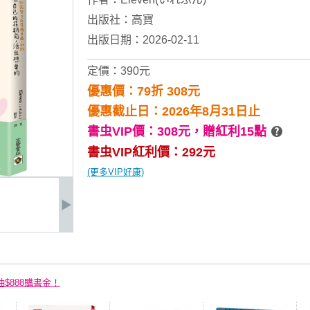
出版社：
高寶
出版日期：2026-02-11
定價：390元
優惠價：79折 308元
優惠截止日：2026年8月31日止
書虫VIP價：308元，
贈紅利15點
書虫VIP紅利價：292元
(更多VIP好康)
抽$888購書金！