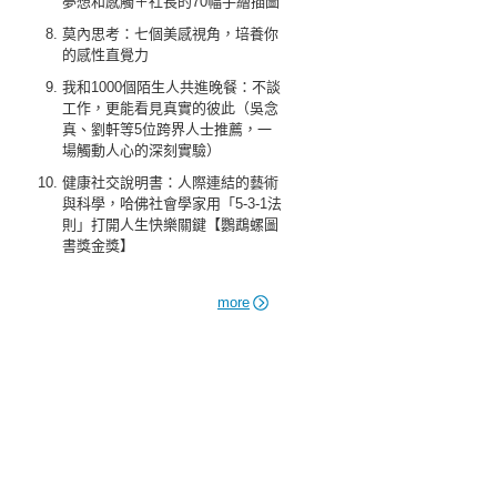
夢想和感觸＋社長的70幅手繪插圖
莫內思考：七個美感視角，培養你
的感性直覺力
我和1000個陌生人共進晚餐：不談
工作，更能看見真實的彼此（吳念
真、劉軒等5位跨界人士推薦，一
場觸動人心的深刻實驗）
健康社交說明書：人際連結的藝術
與科學，哈佛社會學家用「5-3-1法
則」打開人生快樂關鍵【鸚鵡螺圖
書獎金獎】
more