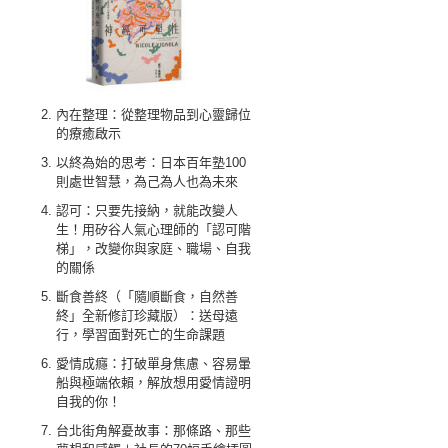
內在整理：從整理物品到心靈歸位
的療癒啟示
以終為始的思考：日本百年塾100
則處世智慧，為己為人也為未來
認可：只要先接納，就能改變人
生！用矽谷人氣心理師的「認可階
梯」，改變你與家庭、職場、自我
的關係
斷食善終（「隨順斷食，自然善
終」全新修訂珍藏版）：送母遠
行，學習面對死亡的生命課題
愛情成癮：打破單身焦慮、容易暈
船與極端依賴，解放想用愛情證明
自我的你！
台北街角解憂故事：那條路、那些