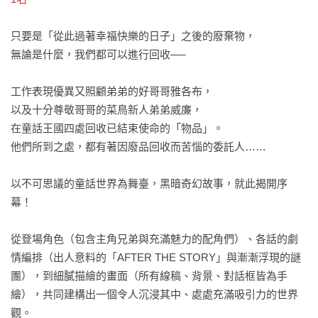
只要是「從此過著幸福快樂的日子」之後的廢棄物，

無論是什麼，我們都可以進行回收──

工作表現優異又照顧弟弟的好哥哥雅各布，

以及十分尊敬哥哥的菜鳥新人弟弟威廉，

在童話王國四處回收已結束使命的「物品」。

他們所到之處，都有著因廢品回收而苦惱的委託人……

以不可思議的童話世界為舞臺，黑暗奇幻故事，就此揭開序
幕！

從登場角色（包含主角兄弟與充滿魅力的配角們）、各話的劇
情編排（出人意料的「AFTER THE STORY」與漸漸浮現的謎
團），到細膩描繪的畫面（所有線稿、背景、對話框皆為手
繪），共同建構出一個令人沉浸其中、處處充滿吸引力的世界
觀。
