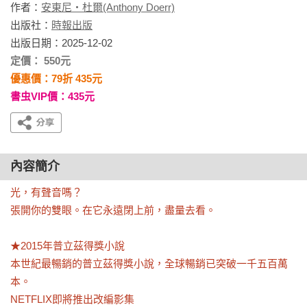
作者：
安東尼‧杜爾(Anthony Doerr)
出版社：
時報出版
出版日期：2025-12-02
定價： 550元
優惠價：79折 435元
書虫VIP價：435元
內容簡介
光，有聲音嗎？

張開你的雙眼。在它永遠閉上前，盡量去看。

★2015年普立茲得獎小說

本世紀最暢銷的普立茲得獎小說，全球暢銷已突破一千五百萬
本。

NETFLIX即將推出改編影集