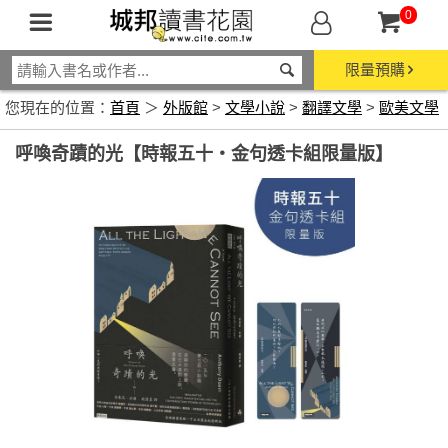
0
限量預購
您現在的位置：
首頁
＞
外版館
>
文學小說
>
翻譯文學
>
歐美文學
呼喚奇蹟的光【時報五十‧金句透卡組限量版】