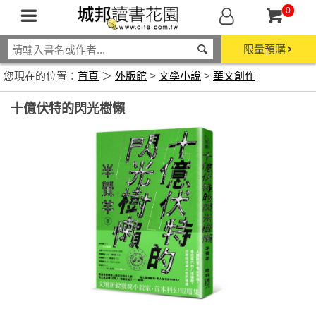
0
限量預購
您現在的位置：
首頁
＞
外版館
>
文學小說
>
華文創作
十億伏特的閃光樹懶