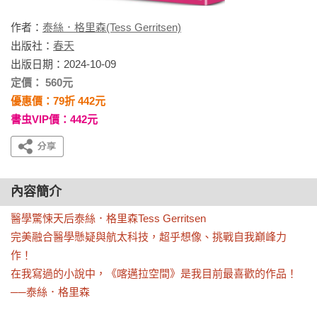
作者：
泰絲．格里森(Tess Gerritsen)
出版社：
春天
出版日期：2024-10-09
定價： 560元
優惠價：79折 442元
書虫VIP價：442元
內容簡介
醫學驚悚天后泰絲．格里森Tess Gerritsen

完美融合醫學懸疑與航太科技，超乎想像、挑戰自我巔峰力
作！

在我寫過的小說中，《喀邁拉空間》是我目前最喜歡的作品！
──泰絲．格里森