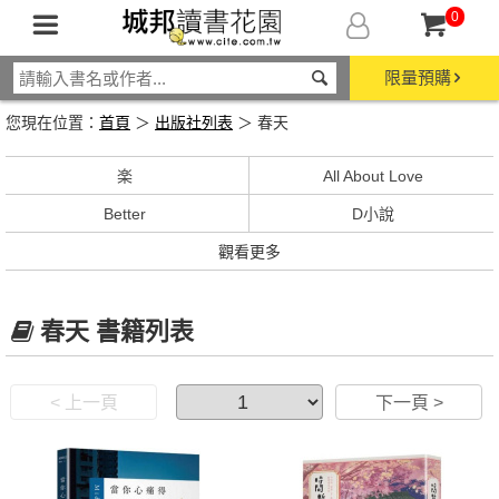
0
限量預購
您現在位置：
首頁
＞
出版社列表
＞ 春天
楽
All About Love
Better
D小說
觀看更多
春天 書籍列表
< 上一頁
下一頁 >