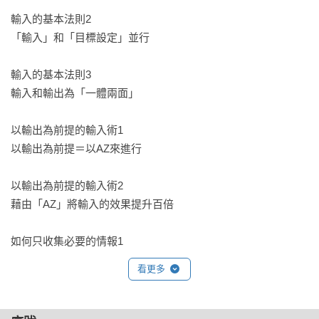
輸入的基本法則2

「輸入」和「目標設定」並行

輸入的基本法則3

輸入和輸出為「一體兩面」

以輸出為前提的輸入術1

以輸出為前提＝以AZ來進行

以輸出為前提的輸入術2

藉由「AZ」將輸入的效果提升百倍

如何只收集必要的情報1

讓大腦自動分辨對自己真正重要的情報

看更多
如何只收集必要的情報2

透過「自問自答」和「AZ」培養良好的靈敏度
