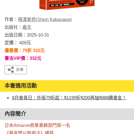
作者：
樺澤紫苑(Shion Kabasawa)
出版社：
春天
出版日期：2025-10-31
定價： 420元
優惠價：79折 332元
書虫VIP價：332元
本書適用活動
8月會員日：外版79折起；$1199折$200再抽$888購書金！
內容簡介
日本Amazon商業書籍部門第一名

《最高學以致用法》續篇
