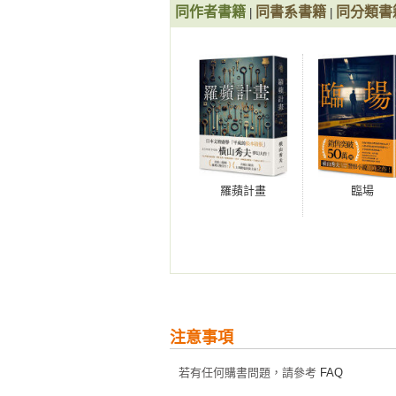
同作者書籍
同書系書籍
同分類書
|
|
羅蘋計畫
臨場
注意事項
若有任何購書問題，請參考
FAQ