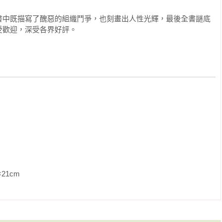
書中既描寫了醜惡的組織鬥爭，也刻畫出人性光輝，最後全書謎底
受歡迎，深受各界好評。
               