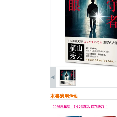
本書適用活動
2026周年慶／外版暢銷攻略75折起！