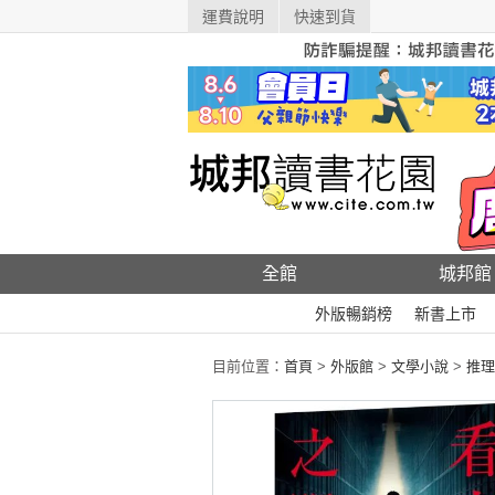
運費說明
快速到貨
全館
城邦館
外版暢銷榜
新書上市
目前位置：
首頁
>
外版館
>
文學小說
>
推理