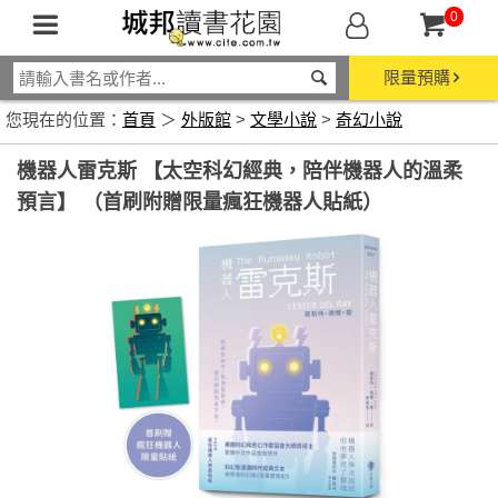
0
限量預購
您現在的位置：
首頁
＞
外版館
>
文學小說
>
奇幻小說
機器人雷克斯 【太空科幻經典，陪伴機器人的溫柔
預言】 （首刷附贈限量瘋狂機器人貼紙）