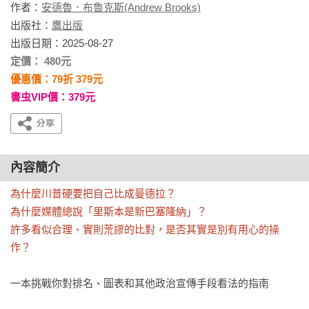
作者：
安德魯．布魯克斯(Andrew Brooks)
出版社：
鷹出版
出版日期：2025-08-27
定價： 480元
優惠價：79折 379元
書虫VIP價：379元
內容簡介
為什麼川普硬要把自己比成曼德拉？

為什麼媒體總說「里斯本是新巴塞隆納」？

許多看似合理、實則荒謬的比對，是否其實是別有用心的操
作？
一本挑戰你對排名、圖表和其他政治宣傳手段看法的指南
