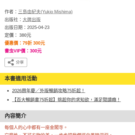
作者：
三島由紀夫(Yukio Mishima)
出版社：
大牌出版
出版日期：2025-04-23
定價： 380元
優惠價：79折 300元
書虫VIP價：300元
本書適用活動
2026周年慶／外版暢銷攻略75折起！
【百大暢銷書75折起】挑起你的求知欲，滿足閱讀癮！
內容簡介
每個人的心中都有一座金閣寺。
