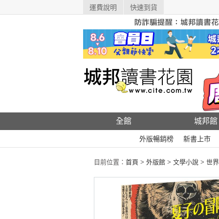
運費說明
快速到貨
全館
城邦館
外版暢銷榜
新書上市
目前位置：
首頁
>
外版館
>
文學小說
>
世界