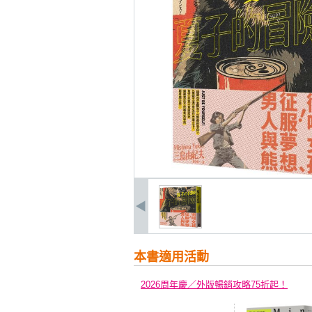
本書適用活動
2026周年慶／外版暢銷攻略75折起！