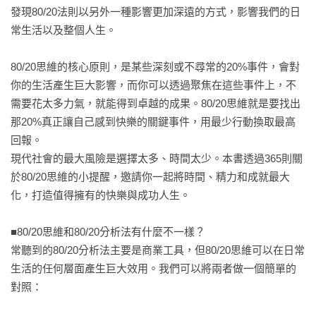
發現80/20法則以另外一種影響更加深遠的方式，影響我們的日
常生活以及整個人生。

80/20思維的核心原則，是某些深刻或不尋常的20%事件，會對
你的生活產生巨大影響，而你可以透過聚焦在這些事件上，不
需要花太多力氣，就能得到卓越的成果。80/20思維就是要找出
那20%真正讓自己感到快樂的關鍵事件，用最少行動換取最高
回報。

現代社會的最大風險是選擇太多、時間太少。本書透過365則關
於80/20思維的小提醒，邀請你一起將時間、精力和成就最大
化，打造值得擁有的快樂與成功人生。

■80/20思維和80/20分析法有什麼不一樣？

常聽到的80/20分析法主要是商業工具，但80/20思維可以在日常
生活的任何層面產生巨大效用。我們可以將兩者做一個簡單的
對照：
