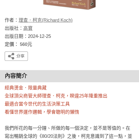
作者：
理查．柯克(Richard Koch)
出版社：
高寶
出版日期：2024-12-25
定價： 560元
內容簡介
經典燙金．限量典藏

全球頂尖商管大師理查．柯克，睽違25年隆重推出

最適合當今世代的生活決策工具

看懂世界運作邏輯，學會聰明的懶惰
我們所花的每一分鐘、所做的每一個決定，並不是等值的。在
寫出暢銷全球的《80/20法則》之後，柯克意識到了這一點，並