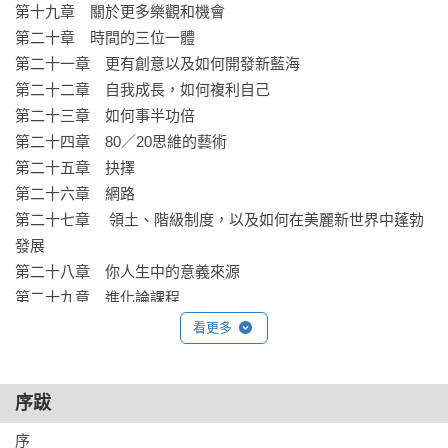
第十九章　關於更多樂觀和機會

第二十章　時間的三位一體

第二十一章　更有創意以及如何開發新藍海

第二十二章　自我成長，如何複利自己

第二十三章　如何事半功倍

第二十四章　80／20思維的藝術

第二十五章　抉擇

第二十六章　網路

第二十七章　 領土、階級制度，以及如何在美麗新世界中蓬勃
發展

第二十八章　你人生中的意義來源

第二十九章　進化論課程

第三十章　從基因角度觀看如何賺更多錢、獲得更多樂趣

看更多
第三十一章　稱心如意和拍胸脯

第三十二章　風險、財產、經驗和人際關係

第三十三章　神經可塑性、以牙還牙及正確的居住地

序跋
第三十四章　時間綠洲、思考與混亂

序
