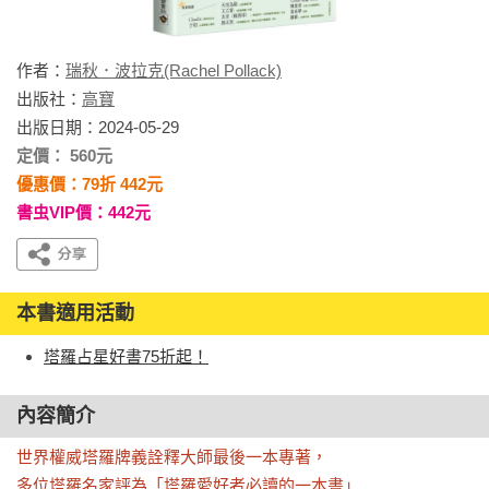
作者：
瑞秋．波拉克(Rachel Pollack)
出版社：
高寶
出版日期：2024-05-29
定價： 560元
優惠價：79折 442元
書虫VIP價：442元
本書適用活動
塔羅占星好書75折起！
內容簡介
世界權威塔羅牌義詮釋大師最後一本專著，

多位塔羅名家評為「塔羅愛好者必讀的一本書」