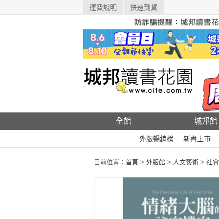
運費說明
快速到貨
全館
城邦館
外版暢銷榜
新書上市
目前位置：
首頁
>
外版館
>
人文藝術
>
社會