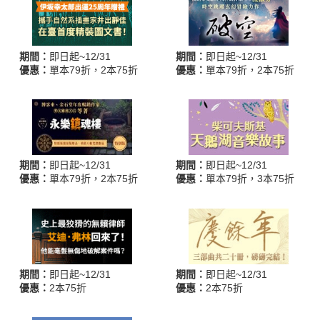
期間：
即日起~12/31
期間：
即日起~12/31
優惠：
單本79折，2本75折
優惠：
單本79折，2本75折
期間：
即日起~12/31
期間：
即日起~12/31
優惠：
單本79折，2本75折
優惠：
單本79折，3本75折
期間：
即日起~12/31
期間：
即日起~12/31
優惠：
2本75折
優惠：
2本75折