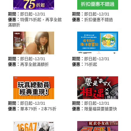
期間：
即日起~12/31
期間：
即日起~12/31
優惠：
特價75折起，再享全館
優惠：
折扣優惠不錯過
滿額折
期間：
即日起~12/31
期間：
即日起~12/31
優惠：
再享全館滿額折
優惠：
75折起
期間：
即日起~12/31
期間：
即日起~12/31
優惠：
單本79折，2本75折
優惠：
限量福袋要搶要快