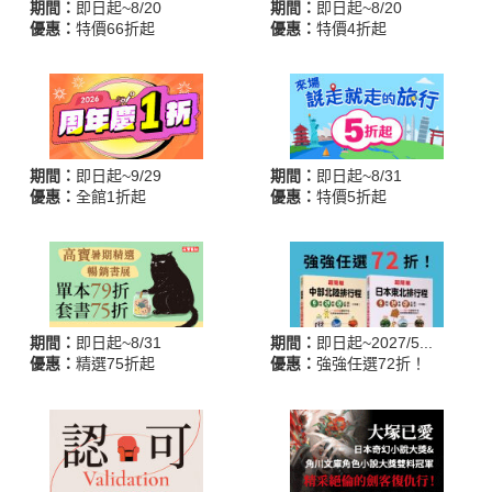
期間：
即日起~8/20
期間：
即日起~8/20
優惠：
特價66折起
優惠：
特價4折起
期間：
即日起~9/29
期間：
即日起~8/31
優惠：
全館1折起
優惠：
特價5折起
期間：
即日起~8/31
期間：
即日起~2027/5...
優惠：
精選75折起
優惠：
強強任選72折！