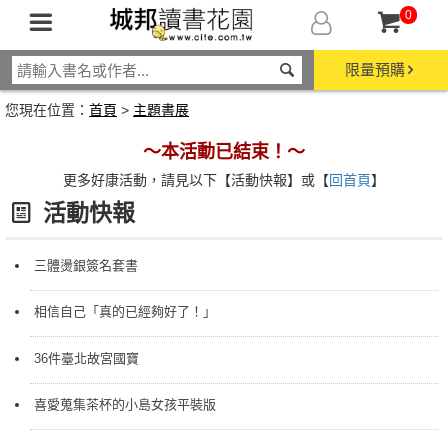
0
限量預購
您現在位置：
首頁
>
主題書展
～本活動已結束！～
更多好康活動，請見以下【活動快報】或【
回首頁
】
活動快報
三體燙銀簽名套書
相信自己「真的已經夠好了！」
36件臺北故宮國寶
喜愛蒐集茶杯的小島女孩平裝版