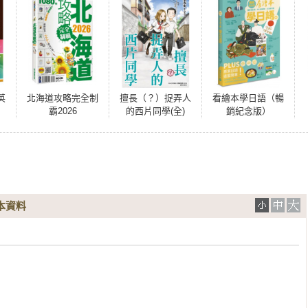
英
北海道攻略完全制
擅長（？）捉弄人
看繪本學日語（暢
霸2026
的西片同學(全)
銷紀念版）
本資料