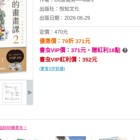
出版社：
悅知文化
出版日期：2026-06-29
定價：470元
優惠價：79折 371元
書虫VIP價：371元，
贈紅利18點
書虫VIP紅利價：352元
(更多VIP好康)
抽$888購書金！