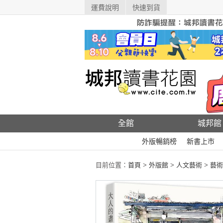
運費說明
快速到貨
全館
城邦館
外版暢銷榜
新書上市
目前位置：
首頁
>
外版館
>
人文藝術
>
藝術