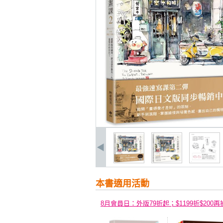
本書適用活動
8月會員日：外版79折起；$1199折$200再