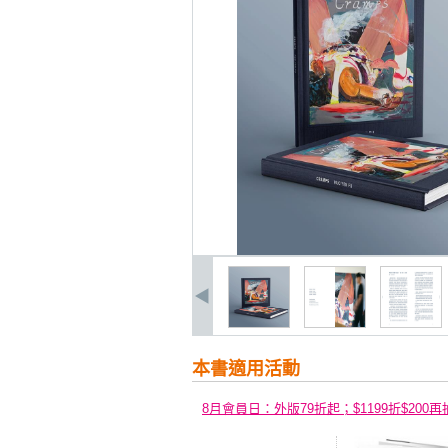
本書適用活動
8月會員日：外版79折起；$1199折$200再