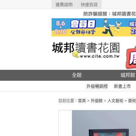
運費說明
快速到貨
全館
城邦館
外版暢銷榜
新書上市
目前位置：
首頁
>
外版館
>
人文藝術
>
藝術