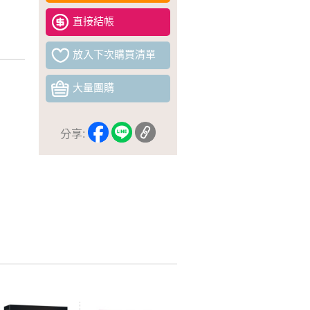
直接結帳
放入下次購買清單
大量團購
分享: