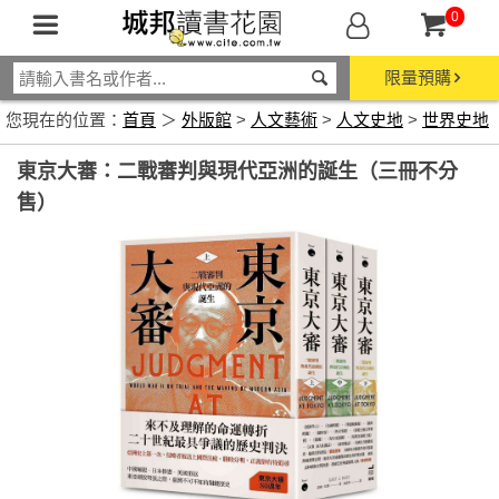
0
限量預購
您現在的位置：
首頁
＞
外版館
>
人文藝術
>
人文史地
>
世界史地
東京大審：二戰審判與現代亞洲的誕生（三冊不分
售）