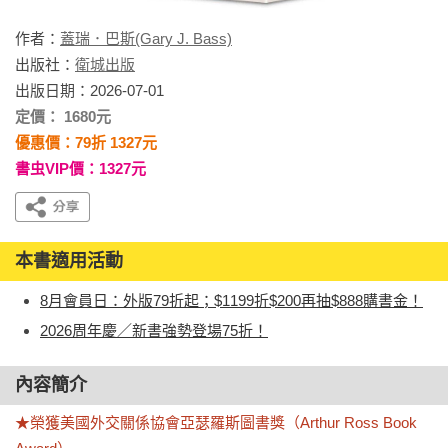
作者：
蓋瑞．巴斯(Gary J. Bass)
出版社：
衛城出版
出版日期：2026-07-01
定價： 1680元
優惠價：79折 1327元
書虫VIP價：1327元
本書適用活動
8月會員日：外版79折起；$1199折$200再抽$888購書金！
2026周年慶／新書強勢登場75折！
內容簡介
★榮獲美國外交關係協會亞瑟羅斯圖書獎（Arthur Ross Book 