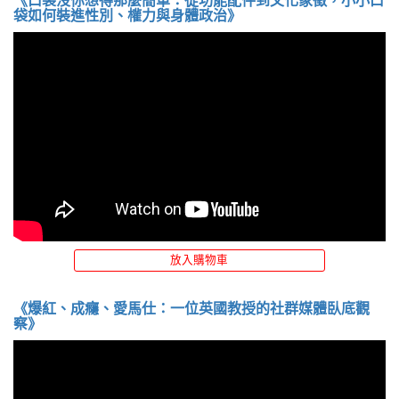
《口袋沒你想得那麼簡單：從功能配件到文化象徵，小小口
袋如何裝進性別、權力與身體政治》
放入購物車
《爆紅、成癮、愛馬仕：一位英國教授的社群媒體臥底觀
察》