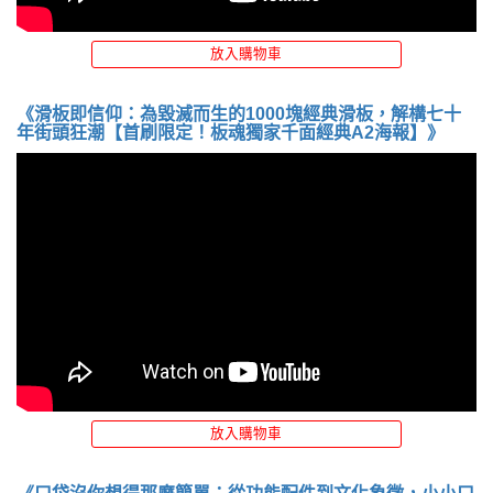
放入購物車
《滑板即信仰：為毀滅而生的1000塊經典滑板，解構七十
年街頭狂潮【首刷限定！板魂獨家千面經典A2海報】》
放入購物車