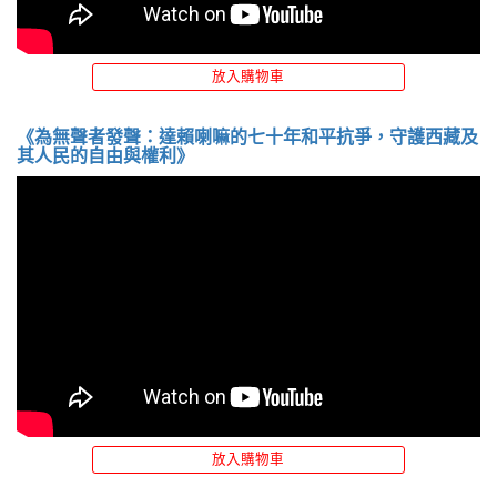
放入購物車
《為無聲者發聲：達賴喇嘛的七十年和平抗爭，守護西藏及
其人民的自由與權利》
放入購物車