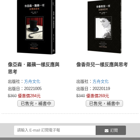
像亞森．羅蘋一樣反應與
像香奈兒一樣反應與思考
思考
出版社：
方舟文化
出版社：
方舟文化
出版日：20221005
出版日：20220119
$360
優惠價284元
$340
優惠價269元
已售完，補書中
已售完，補書中
訂閱