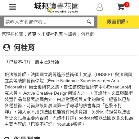
0
限量預購
您現在位置：
首頁
>
出版社列表
> 譯者：何桂育
何桂育
「巴黎不打烊」版主x設計師
旅法設計師，法國國立高等造形藝術碩士文憑（DNSEP）與法國國
立高等裝飾藝術學院（École Nationale Supérieure des Arts
Décoratifs）碩士後研究文憑，曾任該校數位研究中心EnsadLab研
究人員。 Active Creative Design創辦人之一，其設計、文章與藝術
裝置作品曾發表於國內外。由於對藝術與文化的熱情，經營以巴黎
各種藝術、時尚與設計展演第一手報導的臉書專頁「巴黎不打
烊」，讓大家不用到法國也能擁有同步資訊。另外同時經營以法國
歷史文化為主要內容的「巴黎不打烊」podcast和以法國飲食文化為
主要內容的「巴黎不打烊」Youtube頻道。