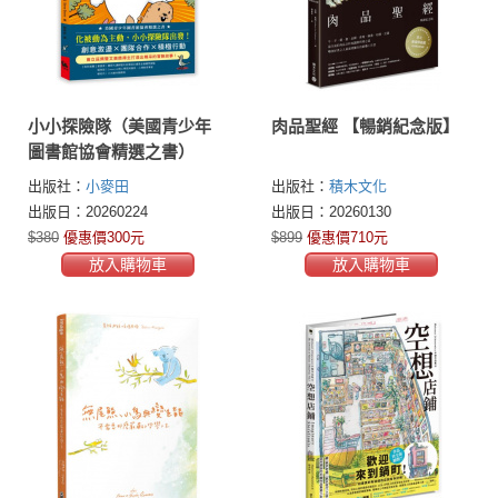
小小探險隊（美國青少年
肉品聖經 【暢銷紀念版】
圖書館協會精選之書）
出版社：
小麥田
出版社：
積木文化
出版日：20260224
出版日：20260130
$380
優惠價300元
$899
優惠價710元
放入購物車
放入購物車