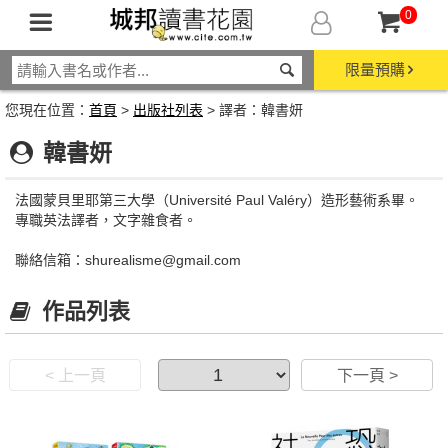
0
限量預購
您現在位置：
首頁
>
出版社列表
> 譯者：韓書妍
韓書妍
法國蒙貝里耶第三大學（Université Paul Valéry）造形藝術系畢。
專職英法譯者，文字雜食者。
聯絡信箱：shurealisme@gmail.com
作品列表
< 上一頁
下一頁 >