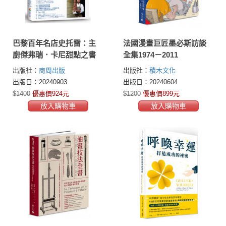
巴黎百年名店史托雷：主
法國漫畫巨匠墨必斯訪談
廚傑弗瑞．卡尼甜點之書
全集1974－2011
出版社：
商周出版
出版社：
積木文化
出版日：20240903
出版日：20240604
$1400
優惠價924元
$1200
優惠價899元
放入購物車
放入購物車