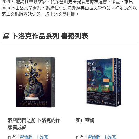
2020年邀請社會觀察家、資深登山史研究者詹偉雄選書、策畫，推出
meters山岳文學書系，系統性引進海外經典山岳文學作品，補足長久以
來華文出版界缺失的一塊山岳文學拼圖。
卜洛克作品系列 書籍列表
酒店開門之前 卜洛克的作
死亡藍調
家養成記
作者：
勞倫斯．卜洛克
作者：
勞倫斯．卜洛克