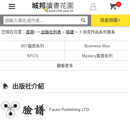
0
限量預購
您現在位置：
首頁
< >
出版社列表
>
臉譜
> 卜洛克作品系列書系
007龐德系列
Business Max
KFCS
Mystery叢書系列
觀看更多
出版社介紹
Faces Publishing LTD.