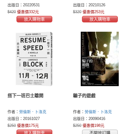
(Lawrence Block)
(Lawrence Block)
出版日：20220531
出版日：20210126
$420
優惠價332元
$320
優惠價253元
放入購物車
放入購物車
搭下一班巴士離開
騙子的遊戲
作者：
勞倫斯．卜洛克
作者：
勞倫斯．卜洛克
(Lawrence Block)
(Lawrence Block)
出版日：20161027
出版日：20090416
$250
優惠價175元
$250
優惠價198元
放入購物車
不開放訂購