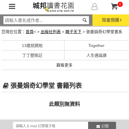
0
限量預購
您現在位置：
首頁
< >
出版社列表
>
親子天下
> 張曼娟奇幻學堂書系
13歲就開始
Together
丁丁歷險記
人生通識課
觀看更多
張曼娟奇幻學堂 書籍列表
此類別無資料
訂閱