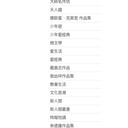
大師名作坊
大人國
娜歐蜜．克萊恩 作品集
少年遊
少年愛經典
微文學
愛生活
愛經典
戴晨志作品
敖幼祥作品集
教養生活
文化思潮
新人間
新人間叢書
時報悅讀
朱德庸作品集