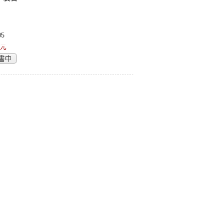
5
8元
書中