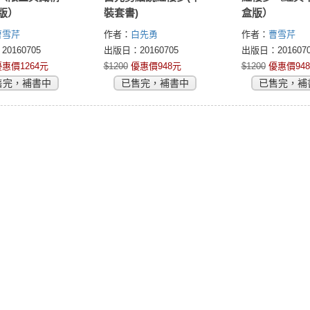
版）
裝套書)
盒版）
曹雪芹
作者：
白先勇
作者：
曹雪芹
0160705
出版日：20160705
出版日：2016070
惠價1264元
$1200
優惠價948元
$1200
優惠價94
售完，補書中
已售完，補書中
已售完，補