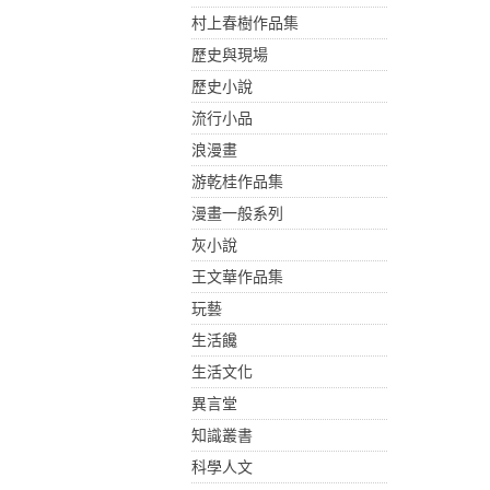
村上春樹作品集
歷史與現場
歷史小說
流行小品
浪漫畫
游乾桂作品集
漫畫一般系列
灰小說
王文華作品集
玩藝
生活饞
生活文化
異言堂
知識叢書
科學人文