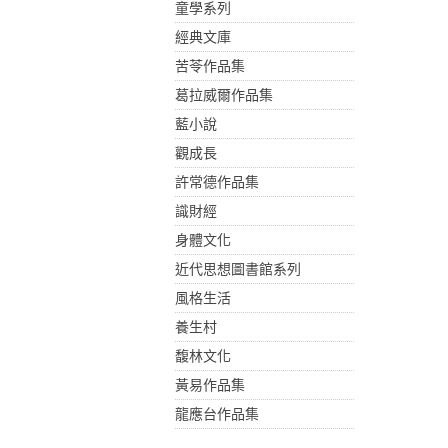
童學系列
經典文庫
苦苓作品集
葛拉威爾作品集
藍小說
觀成長
許常德作品集
識財經
身體文化
近代思想圖書館系列
風格生活
養生村
馥林文化
黃易作品集
龍應台作品集