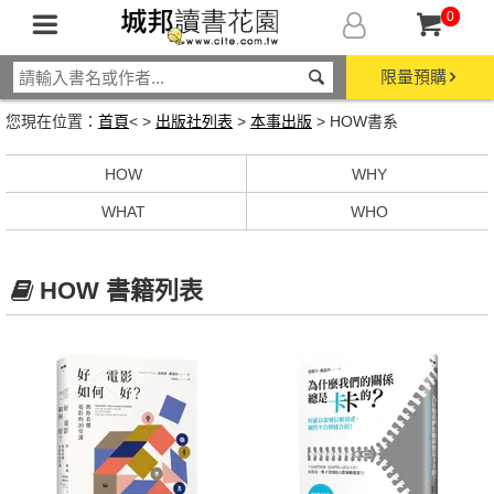
0
限量預購
您現在位置：
首頁
< >
出版社列表
>
本事出版
> HOW書系
HOW
WHY
WHAT
WHO
HOW 書籍列表