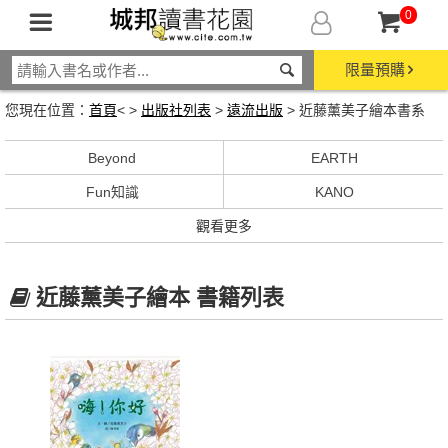
0
限量預購
您現在位置：
首頁
< >
出版社列表
>
遠流出版
> 近藤薰美子繪本書系
Beyond
EARTH
Fun知識
KANO
觀看更多
近藤薰美子繪本 書籍列表