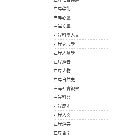
左岸學術
左岸心靈
左岸文學
左岸科學人文
左岸身心學
左岸人類學
左岸經普
左岸人物
左岸自然史
左岸社會觀察
左岸科普
左岸歷史
左岸人文
左岸經典
左岸哲學