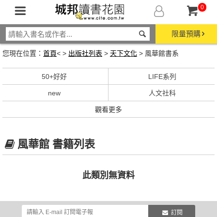
0
限量預購
您現在位置：
首頁
< >
出版社列表
>
天下文化
> 風華館書系
50+好好
LIFE系列
new
人文社科
觀看更多
風華館 書籍列表
此類別無資料
訂閱