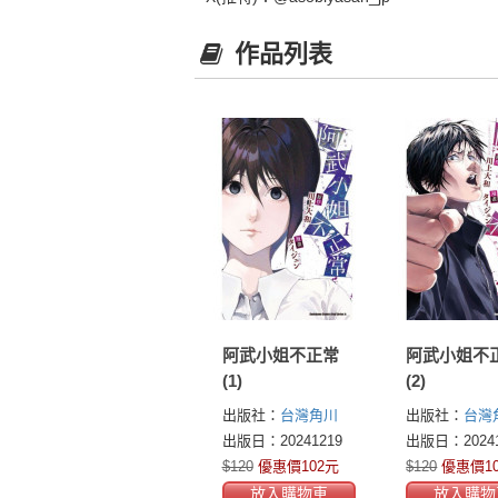
作品列表
阿武小姐不正常
阿武小姐不
(1)
(2)
出版社：
台灣角川
出版社：
台灣
出版日：20241219
出版日：20241
$120
優惠價102元
$120
優惠價1
放入購物車
放入購物