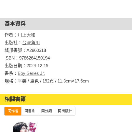
基本資料
作者：
川上大和
出版社：
台灣角川
城邦書號：A2860318

ISBN：9786264150194

出版日期：2024-12-19

書系：
Boy Series Jr.
規格：平裝 / 單色 / 192頁 / 11.3cm×17.6cm                
相關書籍
同作者
同書系
同分類
同出版社