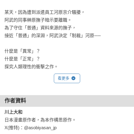
某天，因為遭到派遣員工河原京介騷擾，

阿武的同事榊原撫子暗示要離職。

為了守住「普通」資料來源的撫子，

接近「普通」的深淵，阿武決定「制裁」河原──

什麼是「異常」？

什麼是「正常」？

探究人類理性的衝擊之作。
看更多
作者資料
川上大和
日本漫畫原作者，為本作構思原作。
