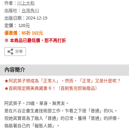
作者：
川上大和
出版社：
台灣角川
出版日期：2024-12-19
定價： 120元
優惠價：85折 102元
※ 本商品已最低價，恕不再打折
內容簡介
★阿武英子想成為「正常人」。然而，「正常」又是什麼呢？

★首刷限定精美典藏書卡！（首刷售完即無贈品）
阿武英子，29歲，單身，無男友。

是在片谷企畫生產技術部工作，乍看之下很「普通」的OL。

但她其實是為了融入「普通」的日常、獲得「普通」的評價，

偽裝著自己的「擬態人類」。
