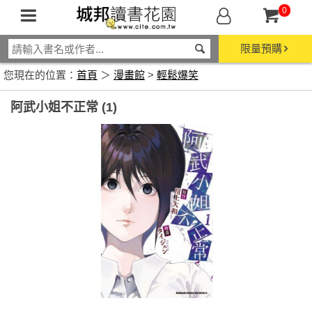
0
限量預購
您現在的位置：
首頁
＞
漫畫館
>
輕鬆爆笑
阿武小姐不正常 (1)