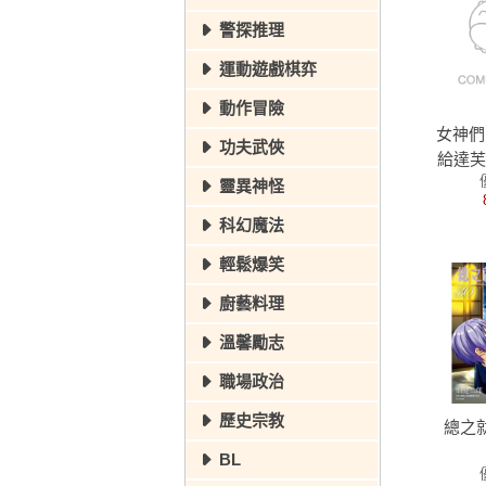
警探推理
運動遊戲棋弈
動作冒險
女神們
功夫武俠
給達芙
靈異神怪
科幻魔法
輕鬆爆笑
廚藝料理
溫馨勵志
職場政治
歷史宗教
總之
BL