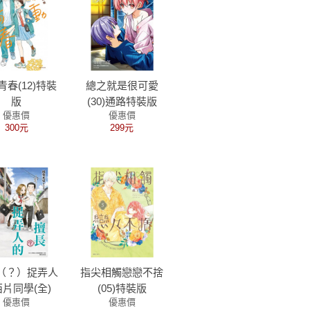
青春(12)特裝
總之就是很可愛
版
(30)通路特裝版
優惠價
優惠價
300元
299元
（？）捉弄人
指尖相觸戀戀不捨
片同學(全)
(05)特裝版
優惠價
優惠價