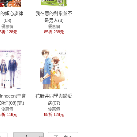
夜的傾心旋律
我在意的對象並不
(08)
是男人(3)
優惠價
優惠價
5折 128元
85折 238元
o,Innocent幸會
花野井同學與戀愛
你(08)(完)
病(07)
優惠價
優惠價
5折 119元
85折 128元