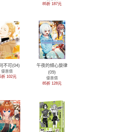
85折 187元
何不可(04)
午夜的傾心旋律
優惠價
(09)
5折 102元
優惠價
85折 128元