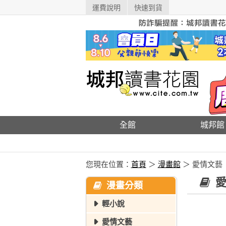
運費說明
快速到貨
全館
城邦館
您現在位置：
首頁
＞
漫畫館
＞ 愛情文藝
愛
漫畫分類
輕小說
愛情文藝