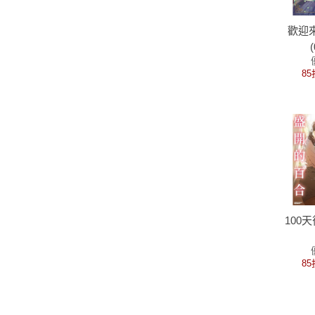
歡迎
85
100
85