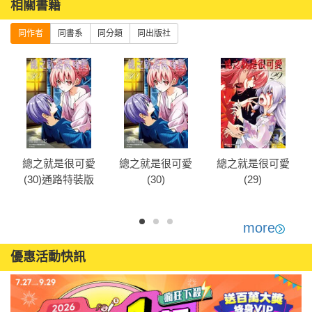
相關書籍
同作者
同書系
同分類
同出版社
總之就是很可愛
總之就是很可愛
總之就是很可愛
(30)通路特裝版
(30)
(29)
more
優惠活動快訊