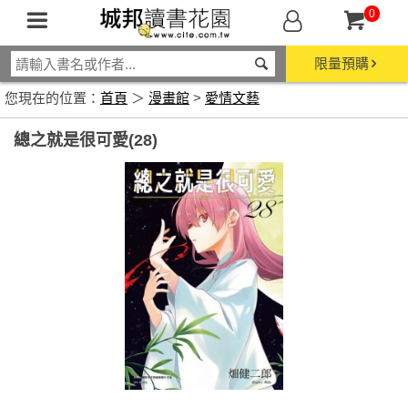
0
限量預購
您現在的位置：
首頁
＞
漫畫館
>
愛情文藝
總之就是很可愛(28)