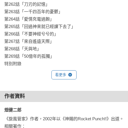
第262話「刀刃的記憶」

第263話「一千四百年的憂鬱」

第264話「愛情充電過飽」

第265話「回過神來就已經課下去了」

第266話「不要神經兮兮的」

第267話「來自遙遠天際」

第268話「天與地」

第269話「50億年的孤獨」

特別附錄
看更多
作者資料
畑健二郎 
《旋風管家》作者，2002年以《神賜的Rocket Punch!!》出道。

相關著作：
