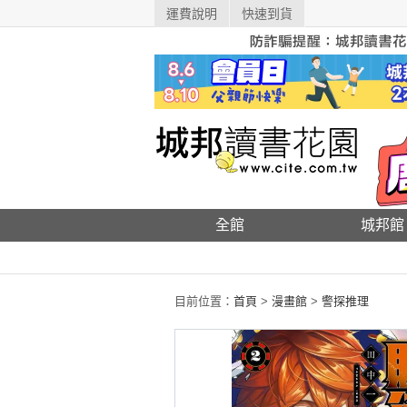
運費說明
快速到貨
全館
城邦館
目前位置：
首頁
>
漫畫館
>
警探推理