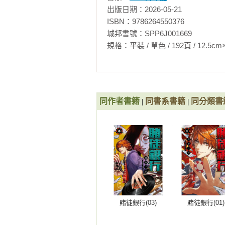
出版日期：2026-05-21

ISBN：9786264550376

城邦書號：SPP6J001669

規格：平裝 / 單色 / 192頁 / 12.5cm×18cm 
同作者書籍
同書系書籍
同分類書
|
|
賭徒銀行(03)
賭徒銀行(01)