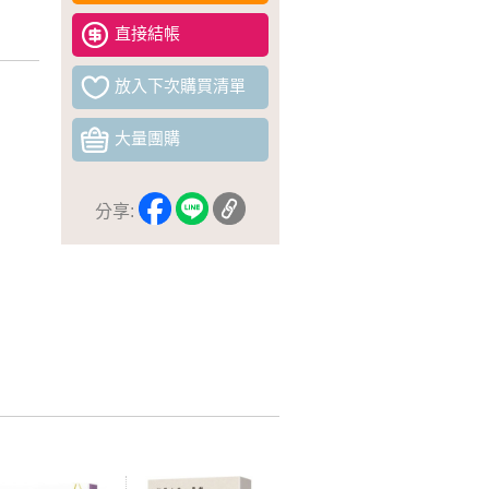
直接結帳
放入下次購買清單
大量團購
分享: