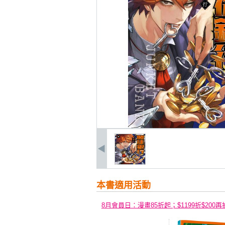
本書適用活動
8月會員日：漫畫85折起；$1199折$200再